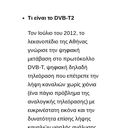
Τι είναι το
DVB-T2
Τον Ιούλιο του 2012, το
λεκανοπέδιο της Αθήνας
γνώρισε την ψηφιακή
μετάβαση στο πρωτόκολλο
DVB-T, ψηφιακή δηλαδή
τηλεόραση που επέτρεπε την
λήψη καναλιών χωρίς χιόνια
(ένα πάγιο πρόβλημα της
αναλογικής τηλεόρασης) με
ευκρινέστατη εικόνα και την
δυνατότητα επίσης λήψης
καναλιών υψηλής ανάλυσης.