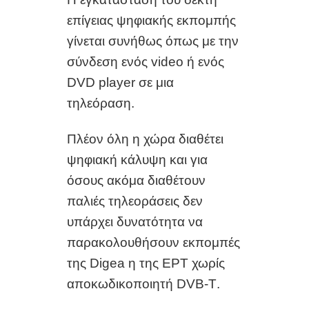
επίγειας ψηφιακής εκπομπής
γίνεται συνήθως όπως με την
σύνδεση ενός video ή ενός
DVD player σε μια
τηλεόραση.
Πλέον όλη η χώρα διαθέτει
ψηφιακή κάλυψη και για
όσους ακόμα διαθέτουν
παλιές τηλεοράσεις δεν
υπάρχει δυνατότητα να
παρακολουθήσουν εκπομπές
της
Digea
η της ΕΡΤ χωρίς
αποκωδικοποιητή
DVB-T
.