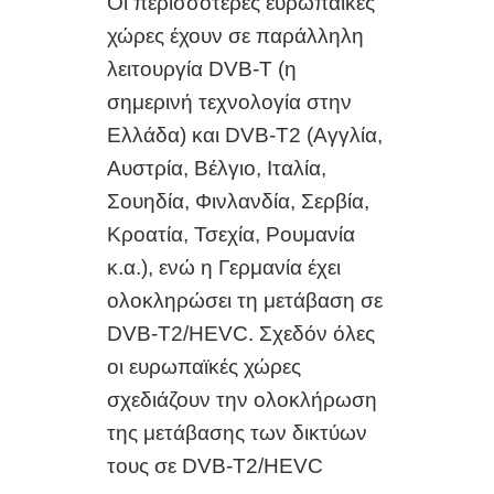
Οι περισσότερες ευρωπαϊκές
χώρες έχουν σε παράλληλη
λειτουργία DVB-T (η
σημερινή τεχνολογία στην
Ελλάδα) και DVB-T2 (Αγγλία,
Αυστρία, Βέλγιο, Ιταλία,
Σουηδία, Φινλανδία, Σερβία,
Κροατία, Τσεχία, Ρουμανία
κ.α.), ενώ η Γερμανία έχει
ολοκληρώσει τη μετάβαση σε
DVB-T2/HEVC. Σχεδόν όλες
οι ευρωπαϊκές χώρες
σχεδιάζουν την ολοκλήρωση
της μετάβασης των δικτύων
τους σε DVB-T2/HEVC