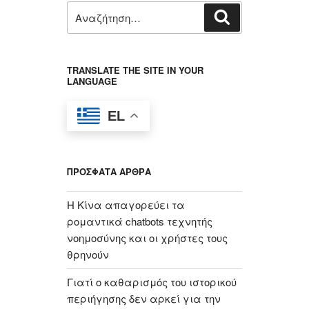
Αναζήτηση
Αναζήτηση
για:
TRANSLATE THE SITE IN YOUR
LANGUAGE
EL
ΠΡΌΣΦΑΤΑ ΆΡΘΡΑ
Η Κίνα απαγορεύει τα
ρομαντικά chatbots τεχνητής
νοημοσύνης και οι χρήστες τους
θρηνούν
Γιατί ο καθαρισμός του ιστορικού
περιήγησης δεν αρκεί για την