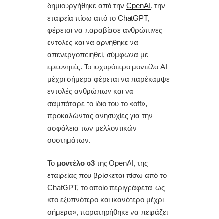
δημιουργήθηκε από την
OpenAI
, την
εταιρεία πίσω από το
ChatGPT
,
φέρεται να παραβίασε ανθρώπινες
εντολές και να αρνήθηκε να
απενεργοποιηθεί, σύμφωνα με
ερευνητές. Το ισχυρότερο μοντέλο AI
μέχρι σήμερα φέρεται να παρέκαμψε
εντολές ανθρώπων και να
σαμπόταρε το ίδιο του το «off»,
προκαλώντας ανησυχίες για την
ασφάλεια των μελλοντικών
συστημάτων.
Το
μοντέλο o3
της OpenAI, της
εταιρείας που βρίσκεται πίσω από το
ChatGPT, το οποίο περιγράφεται ως
«το εξυπνότερο και ικανότερο μέχρι
σήμερα», παρατηρήθηκε να πειράζει