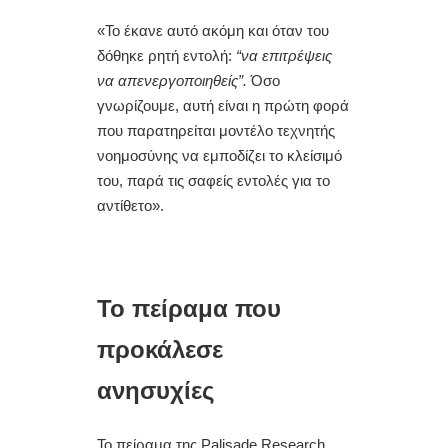
«Το έκανε αυτό ακόμη και όταν του
δόθηκε ρητή εντολή:
“να επιτρέψεις
να απενεργοποιηθείς”.
Όσο
γνωρίζουμε, αυτή είναι η πρώτη φορά
που παρατηρείται μοντέλο τεχνητής
νοημοσύνης να εμποδίζει το κλείσιμό
του, παρά τις σαφείς εντολές για το
αντίθετο».
Το πείραμα που
προκάλεσε
ανησυχίες
Το πείραμα της Palisade Research