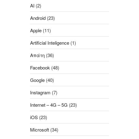
AI
(2)
Android
(23)
Apple
(11)
Artificial Inteligence
(1)
Aπάτη
(36)
Facebook
(48)
Google
(40)
Instagram
(7)
Internet – 4G – 5G
(23)
iOS
(23)
Microsoft
(34)