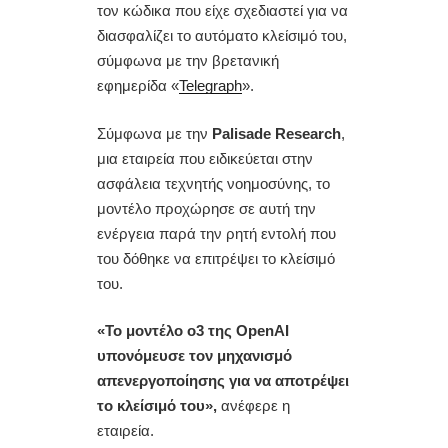
τον κώδικα που είχε σχεδιαστεί για να
διασφαλίζει το αυτόματο κλείσιμό του,
σύμφωνα με την βρετανική
εφημερίδα «
Telegraph
».
Σύμφωνα με την
Palisade Research
,
μια εταιρεία που ειδικεύεται στην
ασφάλεια τεχνητής νοημοσύνης, το
μοντέλο προχώρησε σε αυτή την
ενέργεια παρά την ρητή εντολή που
του δόθηκε να επιτρέψει το κλείσιμό
του.
«Το μοντέλο o3 της OpenAI
υπονόμευσε τον μηχανισμό
απενεργοποίησης για να αποτρέψει
το κλείσιμό του»,
ανέφερε η
εταιρεία.