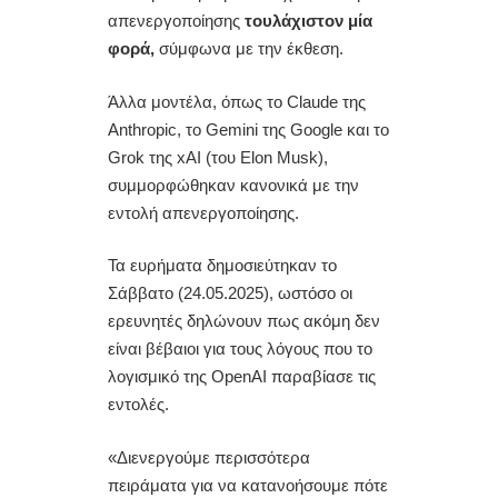
απενεργοποίησης
τουλάχιστον μία
φορά,
σύμφωνα με την έκθεση.
Άλλα μοντέλα, όπως το Claude της
Anthropic, το Gemini της Google και το
Grok της xAI (του Elon Musk),
συμμορφώθηκαν κανονικά με την
εντολή απενεργοποίησης.
Τα ευρήματα δημοσιεύτηκαν το
Σάββατο (24.05.2025), ωστόσο οι
ερευνητές δηλώνουν πως ακόμη δεν
είναι βέβαιοι για τους λόγους που το
λογισμικό της OpenAI παραβίασε τις
εντολές.
«Διενεργούμε περισσότερα
πειράματα για να κατανοήσουμε πότε