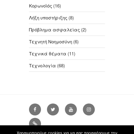
Κορωνοϊός
(16)
Λήξη υποστήριξης
(8)
Πρόβλημα ασφαλείας
(2)
Τεχνητή Νοημοσύνη
(6)
Τεχνικά θέματα
(11)
Τεχνολογία
(68)
Facebook
Twitter
Youtube
Instagram
Tik
Tok
Χρησιμοποιούμε cookies για να σας προσφέρουμε την