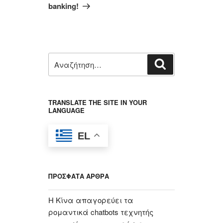
banking!
Αναζήτηση
Αναζήτηση
για:
TRANSLATE THE SITE IN YOUR
LANGUAGE
EL
ΠΡΌΣΦΑΤΑ ΆΡΘΡΑ
Η Κίνα απαγορεύει τα
ρομαντικά chatbots τεχνητής