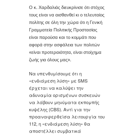
Ο κ. Χαρδαλιάς διευκρίνισε ότι στόχος
τους είναι να αισθανθεί κι ο τελευταίος
πολίτης σε όλη την χώρα ότι η Γενική
Γραμματεία Πολιτικής Προστασίας
είναι παρούσα και το κομμάτι που
αφορά στην ασφάλεια των πολιτών
«είναι προτεραιότητα, είναι στοίχημα
ζωής για όλους μας».
Να υπενθυμίσουμε ότι η
«ενδιάμεση λύση» με SMS
έρχεται να καλύψει την
αδυναμία ορισμένων συσκευών
να λάβουν μηνύματα εκπομπής
κυψέλης (CBS). Αντί για την
προαναφερθείσα λειτουργία του
112, η «ενδιάμεση λύση» θα
αποστέλλει συμβατικά