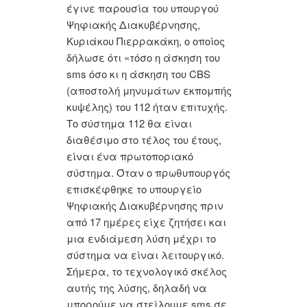
έγινε παρουσία του υπουργού
Ψηφιακής Διακυβέρνησης,
Κυριάκου Πιερρακάκη, ο οποίος
δήλωσε ότι «τόσο η άσκηση του
sms όσο κι η άσκηση του CBS
(αποστολή μηνυμάτων εκπομπής
κυψέλης) του 112 ήταν επιτυχής.
Το σύστημα 112 θα είναι
διαθέσιμο στο τέλος του έτους,
είναι ένα πρωτοποριακό
σύστημα. Όταν ο πρωθυπουργός
επισκέφθηκε το υπουργείο
Ψηφιακής Διακυβέρνησης πριν
από 17 ημέρες είχε ζητήσει και
μια ενδιάμεση λύση μέχρι το
σύστημα να είναι λειτουργικό.
Σήμερα, το τεχνολογικό σκέλος
αυτής της λύσης, δηλαδή να
μπορούμε να στείλουμε sms σε